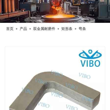
首页
»
产品
»
双金属耐磨件
»
矩形条
»
弯条