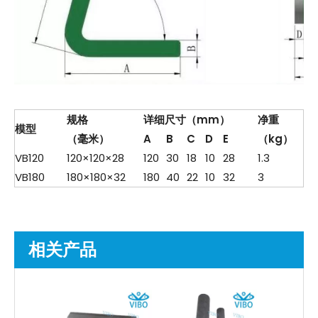
规格
详细尺寸（mm）
净重
模型
（毫米）
A
B
C
D
E
（kg）
VB120
120×120×28
120
30
18
10
28
1.3
VB180
180×180×32
180
40
22
10
32
3
相关产品