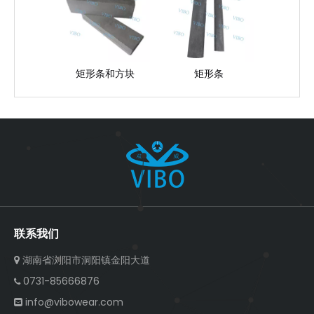
矩形条和方块
矩形条
联系我们
湖南省浏阳市洞阳镇金阳大道

0731-85666876

info@vibowear.com
