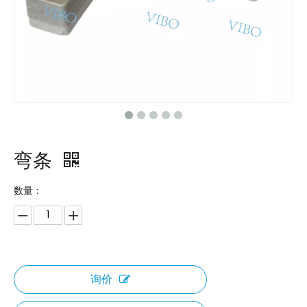
弯条
数量：
询价