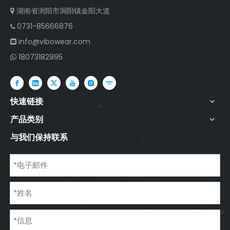
湖南省浏阳市洞阳镇金阳大道

0731-85666876

info@vibowear.com

18073182995

快速链接
产品类别
与我们保持联系