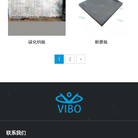
碳化钨板
耐磨板
1
2
»
联系我们