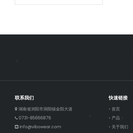
联系我们
快速链接
湖南省浏阳市洞阳镇金阳大道
首页

0731-85666876
产品

info@vibowear.com
关于我们
