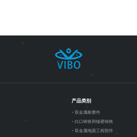
产品类别
双金属耐磨件
白口铸铁和镍硬铸铁
双金属地面工程部件