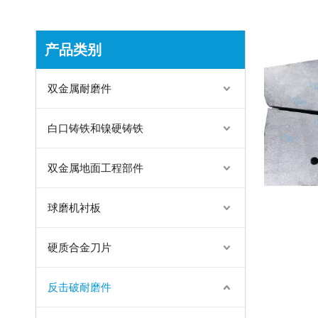
产品类别
双金属耐磨件
白口铸铁和镍硬铸铁
双金属地面工程部件
球磨机衬板
硬质合金刀片
反击破耐磨件