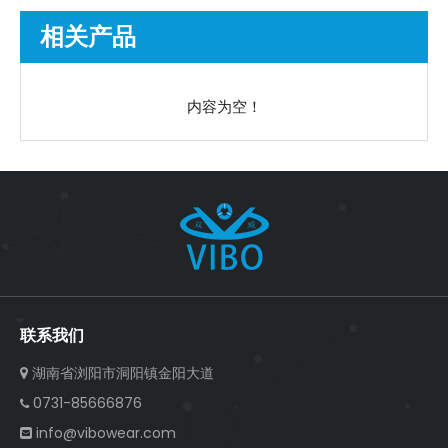
相关产品
内容为空！
联系我们
湖南省浏阳市洞阳镇金阳大道

0731-85666876

info@vibowear.com
