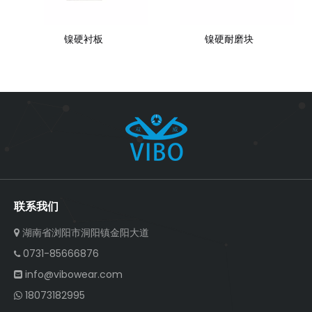
镍硬衬板
镍硬耐磨块
联系我们
湖南省浏阳市洞阳镇金阳大道

0731-85666876

info@vibowear.com

18073182995
