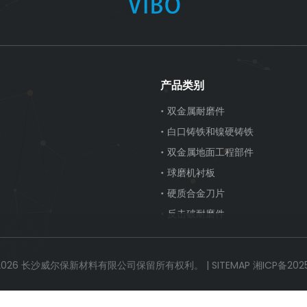
产品类别
双金属耐磨件
白口铸铁和镍硬铸铁
双金属地面工程部件
球磨机衬板
硬质合金刀片
反击破耐磨件
2026
长沙威尔保新材料有限公司保留所有权利。 |
SITEMAP
湘ICP备2025