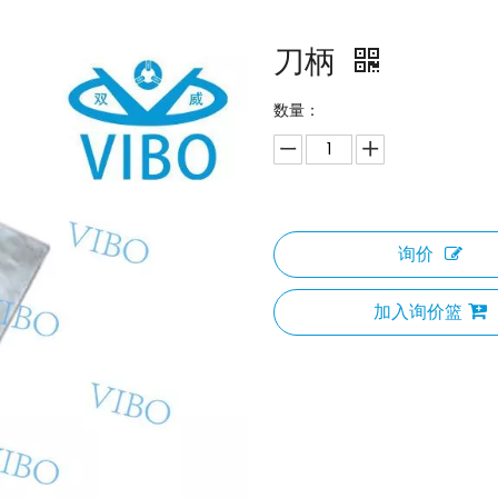
刀柄
数量：
询价
加入询价篮