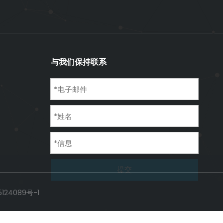
与我们保持联系
提交
124089号-1