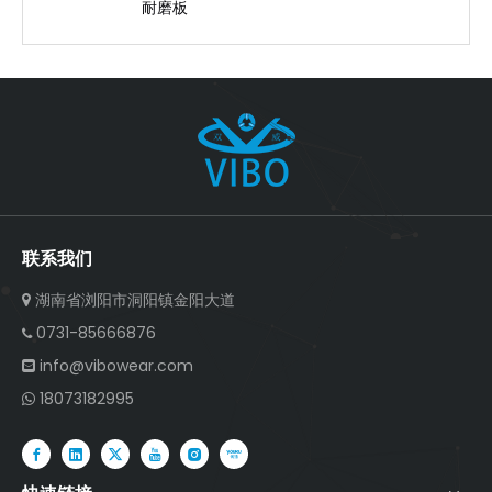
耐磨板
联系我们
湖南省浏阳市洞阳镇金阳大道

0731-85666876

info@vibowear.com

18073182995
