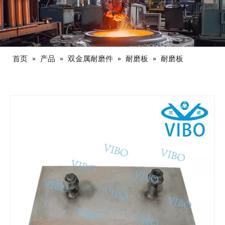
首页
»
产品
»
双金属耐磨件
»
耐磨板
»
耐磨板