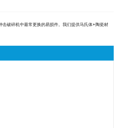
冲击破碎机中最常更换的易损件。我们提供马氏体+陶瓷材
WeCha