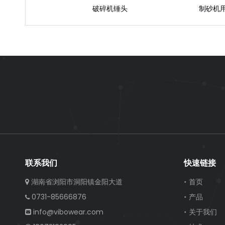
破碎机锤头
制砂机
联系我们
快速链接
湖南省浏阳市洞阳镇金阳大道
首页

0731-85666876
产品

info@vibowear.com
关于我们
