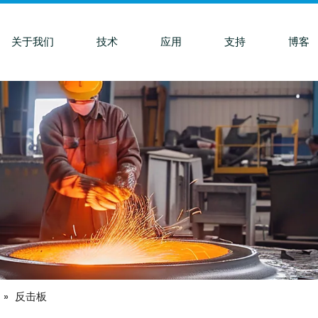
关于我们
技术
应用
支持
博客
»
反击板