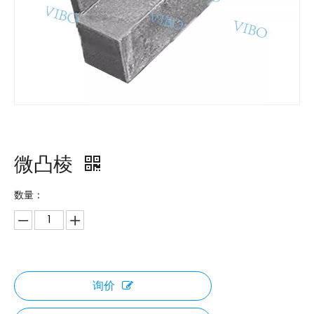
微凸棱
数量：
询价