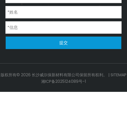
提交
版权所有©
2026
长沙威尔保新材料有限公司保留所有权利。 |
SITEMAP
湘ICP备2025124089号-1