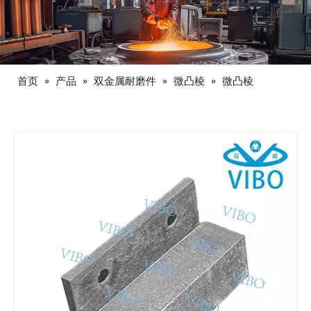
首页
»
产品
»
双金属耐磨件
»
微凸棱
»
微凸棱