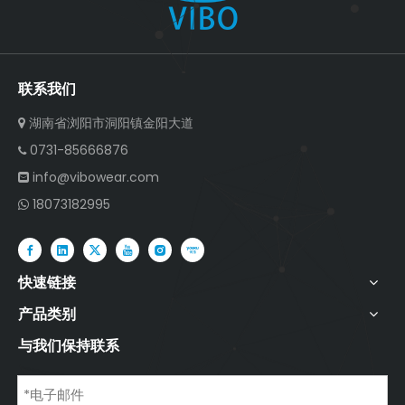
联系我们
湖南省浏阳市洞阳镇金阳大道

0731-85666876

info@vibowear.com

18073182995

快速链接
产品类别
与我们保持联系