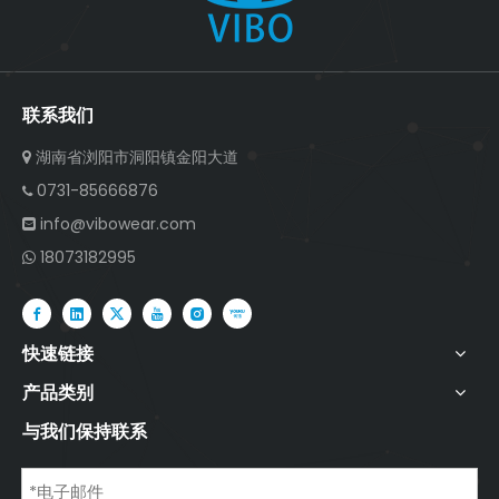
联系我们
湖南省浏阳市洞阳镇金阳大道

0731-85666876

info@vibowear.com

18073182995

快速链接
产品类别
与我们保持联系