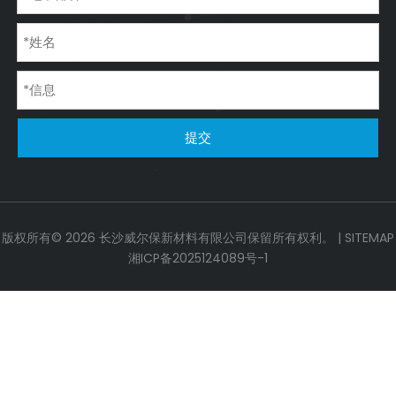
提交
版权所有©
2026
长沙威尔保新材料有限公司保留所有权利。 |
SITEMAP
湘ICP备2025124089号-1