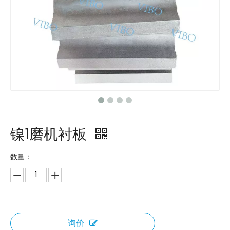
镍1磨机衬板
数量：
询价