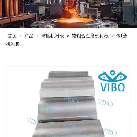
首页
»
产品
»
球磨机衬板
»
铬钼合金磨机衬板
»
镍1磨
机衬板