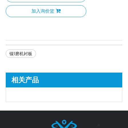
加入询价篮
镍1磨机衬板
相关产品