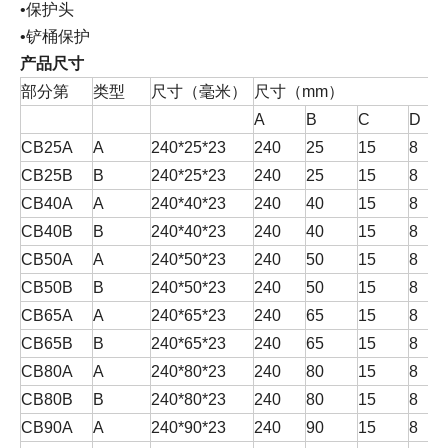
•保护头
•铲桶保护
产品尺寸
部分第
类型
尺寸（毫米）
尺寸（mm）
A
B
C
D
CB25A
A
240*25*23
240
25
15
8
CB25B
B
240*25*23
240
25
15
8
CB40A
A
240*40*23
240
40
15
8
CB40B
B
240*40*23
240
40
15
8
CB50A
A
240*50*23
240
50
15
8
CB50B
B
240*50*23
240
50
15
8
CB65A
A
240*65*23
240
65
15
8
CB65B
B
240*65*23
240
65
15
8
CB80A
A
240*80*23
240
80
15
8
CB80B
B
240*80*23
240
80
15
8
CB90A
A
240*90*23
240
90
15
8