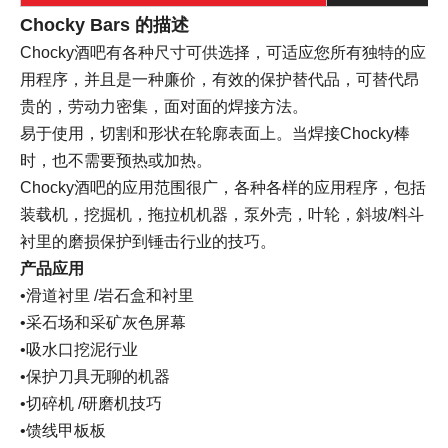
Chocky Bars
的描述
Chocky酒吧有各种尺寸可供选择，可适应您所有独特的应
用程序，并且是一种廉价，有效的保护替代品，可替代昂
贵的，劳动力密集，面对面的焊接方法。
易于使用，切割和形状在轮廓表面上。当焊接Chocky棒
时，也不需要预热或加热。
Chocky酒吧的应用范围很广，各种各样的应用程序，包括
装载机，挖掘机，拖拉机机器，泵外壳，叶轮，斜坡/料斗
衬里的磨损保护到锤击行业的技巧。
产品应用
•滑道衬里 /岩石盒和衬里
•采石场和采矿灰色屏幕
•吸水口挖泥行业
•保护刀具无聊的机器
•切碎机 /研磨机技巧
•馈线甲板板