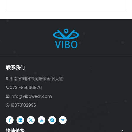
联系我们
湖南省浏阳市洞阳镇金阳大道

0731-85666876

info@vibowear.com

18073182995

快速链接