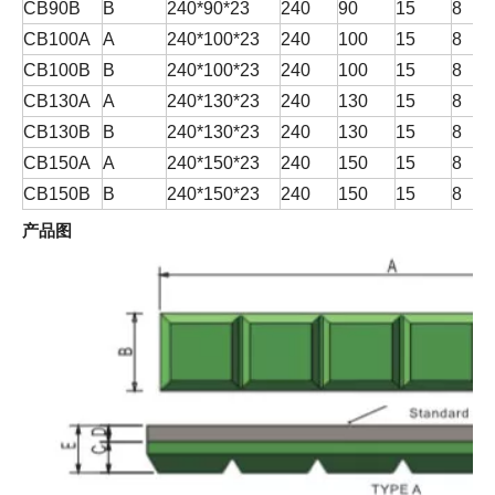
CB90B
B
240*90*23
240
90
15
8
CB100A
A
240*100*23
240
100
15
8
CB100B
B
240*100*23
240
100
15
8
CB130A
A
240*130*23
240
130
15
8
CB130B
B
240*130*23
240
130
15
8
CB150A
A
240*150*23
240
150
15
8
CB150B
B
240*150*23
240
150
15
8
产品图