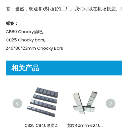
答：当然，欢迎参观我们的工厂。我们可以在机场接您。酒
标签：
,
CB80 Chocky酒吧
,
CB25 Chocky bars
240*80*23mm Chocky Bars
相关产品
CB25 CB40厚度23mm高铬挖掘机chocky棒
宽度40mm长240mm 63hrc弯曲的采矿座棒
63小时硬度240*100*23mm白铁chocky块