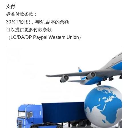
支付
标准付款条款：
30％T/t沉积，与B/L副本的余额
可以提供更多付款条款
（LC/DA/DP Paypal Western Union）