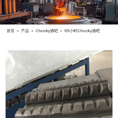
首页
»
产品
»
Chocky酒吧
»
65小时Chocky酒吧