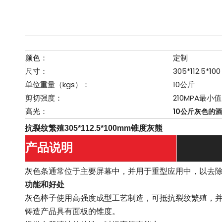
颜色：
定制
尺寸：
305*112.5*100
单位重量（kgs）：
10公斤
剪切强度：
210MPA最小值
高光：
10公斤灰色的
抗裂纹繁殖305*112.5*100mm锥度灰熊
产品说明
灰色条通常位于主要屏幕中，并用于重型应用中，以去
功能和好处
灰色棒子使用高强度成型工艺制造，可抵抗裂纹繁殖，
铸造产品具有面板的锥度。