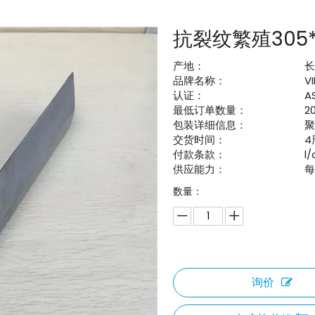
抗裂纹繁殖305*
产地：
品牌名称：
V
认证：
A
最低订单数量：
2
包装详细信息：
交货时间：
4
付款条款：
l
供应能力：
每
数量：
询价