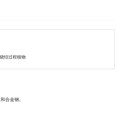
烧结过程植物
锰和合金钢。