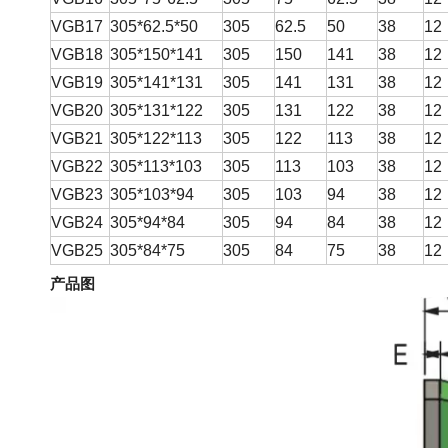
VGB17
305*62.5*50
305
62.5
50
38
12
VGB18
305*150*141
305
150
141
38
12
VGB19
305*141*131
305
141
131
38
12
VGB20
305*131*122
305
131
122
38
12
VGB21
305*122*113
305
122
113
38
12
VGB22
305*113*103
305
113
103
38
12
VGB23
305*103*94
305
103
94
38
12
VGB24
305*94*84
305
94
84
38
12
VGB25
305*84*75
305
84
75
38
12
产品图