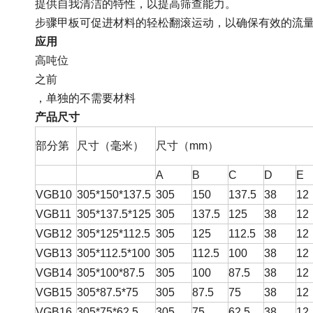
提供自我清洁的特性，以提高筛查能力。
步骤甲板可促进材料的轻松翻滚运动，以确保有效的流
应用
高吨位
之前
，单独的不需要材料
产品尺寸
部分第
尺寸（毫米）
尺寸（mm）
A
B
C
D
E
VGB10
305*150*137.5
305
150
137.5
38
12
VGB11
305*137.5*125
305
137.5
125
38
12
VGB12
305*125*112.5
305
125
112.5
38
12
VGB13
305*112.5*100
305
112.5
100
38
12
VGB14
305*100*87.5
305
100
87.5
38
12
VGB15
305*87.5*75
305
87.5
75
38
12
VGB16
305*75*62.5
305
75
62.5
38
12