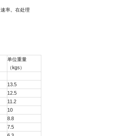
量速率。在处理
单位重量
（kgs）
13.5
12.5
11.2
10
8.8
7.5
6.3