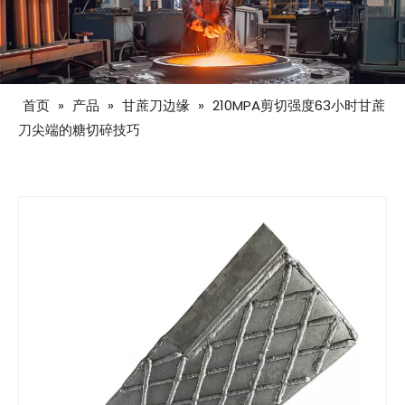
首页
»
产品
»
甘蔗刀边缘
»
210MPA剪切强度63小时甘蔗
刀尖端的糖切碎技巧