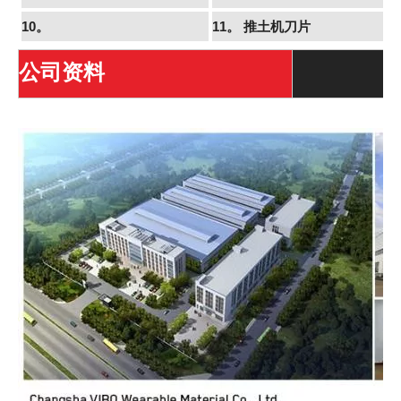
10。
11。
推土机刀片
公司资料