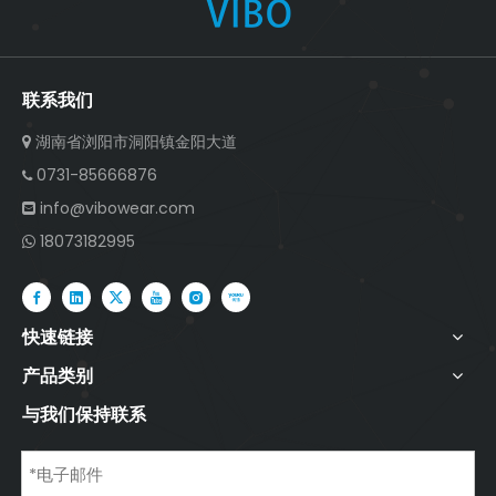
联系我们
湖南省浏阳市洞阳镇金阳大道

0731-85666876

info@vibowear.com

18073182995

快速链接
产品类别
与我们保持联系