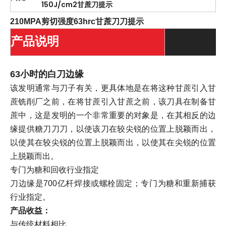
150J/cm2甘蔗刀提示
210MPA剪切强度63hrc甘蔗刀刀提示
产品说明
63小时的白刀边缘
该发明通常与刀子有关，更具体地是在将这种甘蔗引入甘
蔗铣削厂之前，在将甘蔗引入甘蔗之前，该刀具在制备甘
蔗中，这是发明的一个非常重要的对象是，在其相反的边
缘提供糖刀刀刀，以使该刀在较尖锐的位置上脱颖而出，
以使其在较尖锐的位置上脱颖而出，以使其在尖锐的位置
上脱颖而出。
专门为糖和回收行业指定
刀边缘是700亿杆焊接或螺栓固定；专门为糖和重新捕获
行业指定。
产品收益：
与传统材料相比，