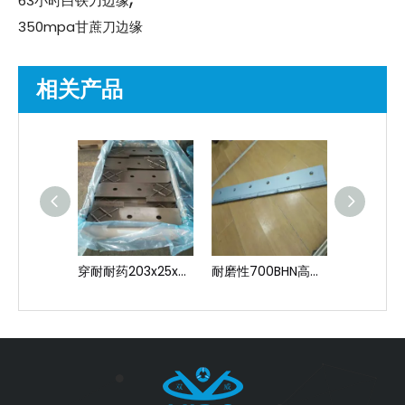
63小时白铁刀边缘
350mpa甘蔗刀边缘
相关产品
穿耐耐药203x25x60mm 203x28x50mm甘蔗刀边缘
耐磨性700BHN高铬白色的铁甘蔗刀边缘
1.4公斤造成阻力305x16x50mm甘蔗刀糖磨坊的边缘