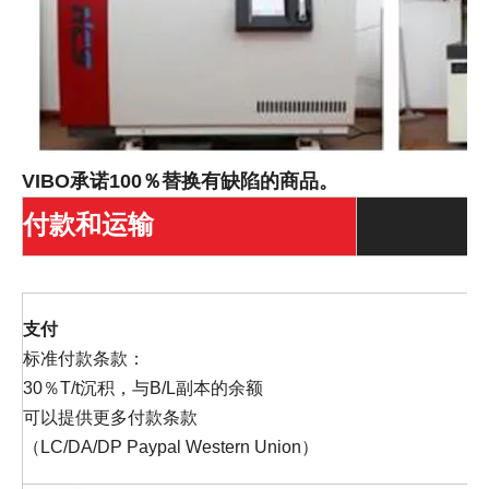
VIBO承诺100％替换有缺陷的商品。
付款和运输
支付
标准付款条款：
30％T/t沉积，与B/L副本的余额
可以提供更多付款条款
（LC/DA/DP Paypal Western Union）