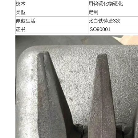
技术
用钨碳化物硬化
类型
定制
佩戴生活
比白铁铸造3次
证书
ISO90001