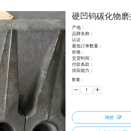
硬凹钨碳化物磨
产地：
品牌名称：
认证：
最低订单数量：
价格：
交货时间：
付款条款：
供应能力：
数量：
询价