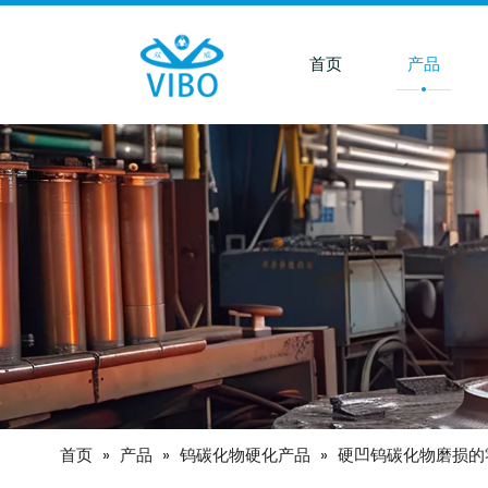
首页
产品
首页
»
产品
»
钨碳化物硬化产品
»
硬凹钨碳化物磨损的