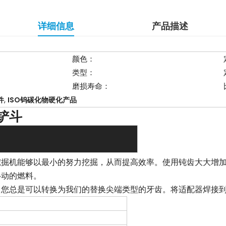
详细信息
产品描述
颜色：
类型：
磨损寿命：
,
件
ISO钨碳化物硬化产品
铲斗
挖掘机能够以最小的努力挖掘，从而提高效率。使用钝齿大大增
移动的燃料。
，您总是可以转换为我们的替换尖端类型的牙齿。将适配器焊接