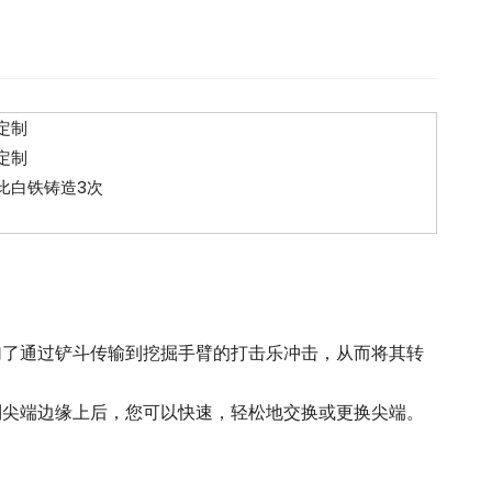
定制
定制
比白铁铸造3次
加了通过铲斗传输到挖掘手臂的打击乐冲击，从而将其转
到尖端边缘上后，您可以快速，轻松地交换或更换尖端。