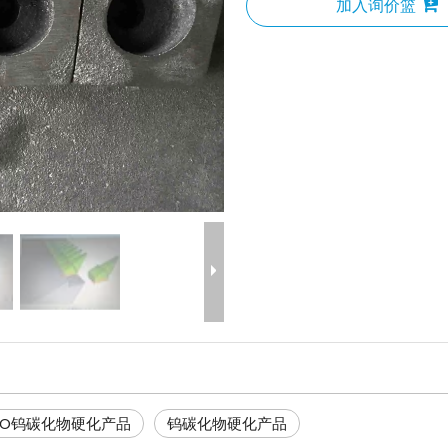
加入询价篮
ISO钨碳化物硬化产品
钨碳化物硬化产品