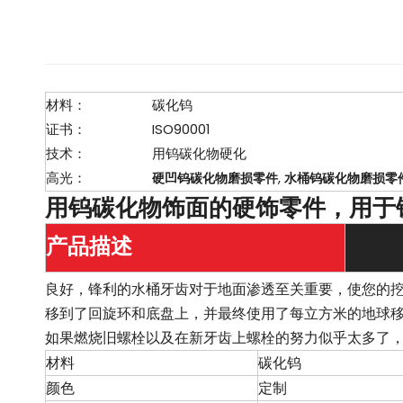
材料：
碳化钨
证书：
ISO90001
技术：
用钨碳化物硬化
高光：
,
硬凹钨碳化物磨损零件
水桶钨碳化物磨损零
用钨碳化物饰面的硬饰零件，用于
产品描述
良好，锋利的水桶牙齿对于地面渗透至关重要，使您的
移到了回旋环和底盘上，并最终使用了每立方米的地球
如果燃烧旧螺栓以及在新牙齿上螺栓的努力似乎太多了
材料
碳化钨
颜色
定制