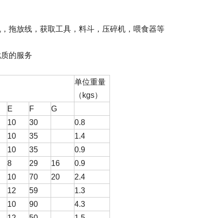
机，拖放线，获取工具，料斗，压碎机，喂食器等
优质的服务
单位重量
（kgs）
E
F
G
10
30
0.8
10
35
1.4
10
35
0.9
8
29
16
0.9
10
70
20
2.4
12
59
1.3
10
90
4.3
12
50
1.5