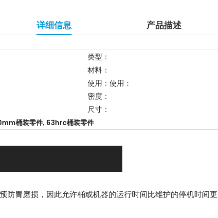
详细信息
产品描述
类型：
材料：
使用：使用：
密度：
尺寸：
,
x70mm桶装零件
63hrc桶装零件
用于预防胃磨损，因此允许桶或机器的运行时间比维护的停机时间