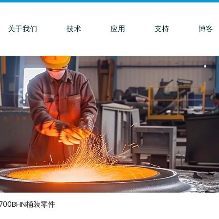
关于我们
技术
应用
支持
博客
力700BHN桶装零件