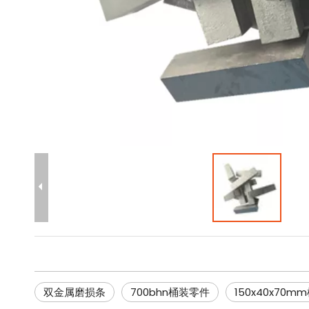
双金属磨损条
700bhn桶装零件
150x40x70