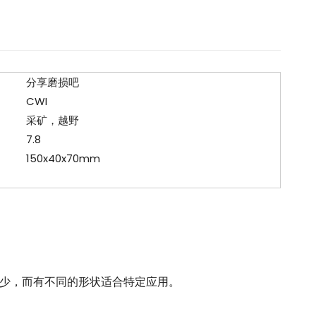
分享磨损吧
CWI
采矿，越野
7.8
150x40x70mm
更少，而有不同的形状适合特定应用。