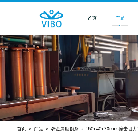
首页
产品
首页
»
产品
»
双金属磨损条
»
150x40x70mm撞击阻