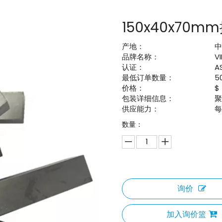
150x40x70
产地：
品牌名称：
V
认证：
A
最低订单数量：
5
价格：
$
包装详细信息：
供应能力：
每
数量：
询价
加入询价篮