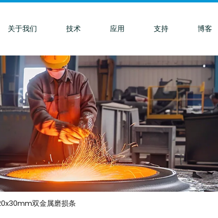
关于我们
技术
应用
支持
博客
x20x30mm双金属磨损条