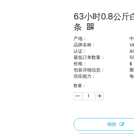
63小时0.8公斤
条
产地：
品牌名称：
V
认证：
A
最低订单数量：
5
价格：
$
包装详细信息：
供应能力：
每
数量：
询价