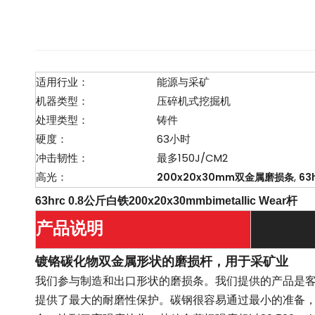
适用行业：
能源与采矿
机器类型：
压碎机式挖掘机
处理类型：
铸件
硬度：
63小时
冲击韧性：
最多150J/CM2
高光：
,
200x20x30mm双金属磨损条
63
63hrc 0.8公斤白铁200x20x30mmbimetallic Wear杆
产品说明
镀铬碳化物双金属形状的磨损杆，用于采矿业
我们参与制造和出口形状的磨损条。我们提供的产品是客户的
提供了最大的耐磨性保护。碳钢很容易通过最小的准备