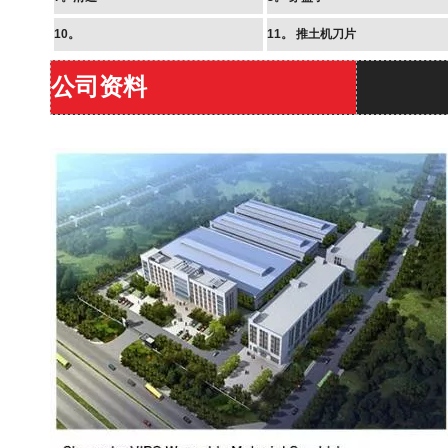
10。
11。
推土机刀片
公司资料