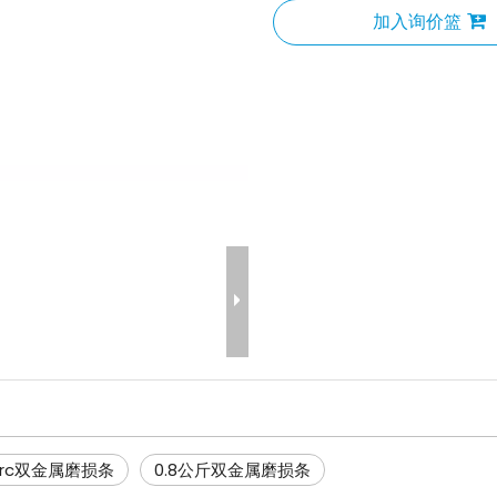
加入询价篮
hrc双金属磨损条
0.8公斤双金属磨损条