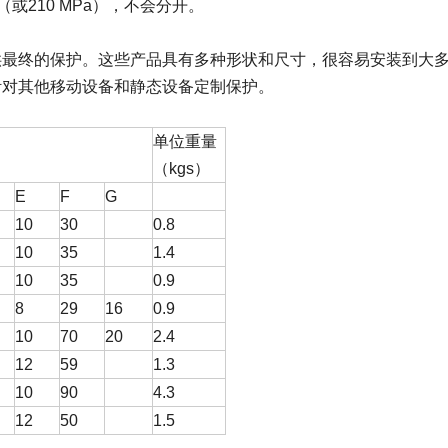
（或210 MPa），不会分开。
供最终的保护。这些产品具有多种形状和尺寸，很容易安装到大
针对其他移动设备和静态设备定制保护。
单位重量
（kgs）
E
F
G
10
30
0.8
10
35
1.4
10
35
0.9
8
29
16
0.9
10
70
20
2.4
12
59
1.3
10
90
4.3
12
50
1.5