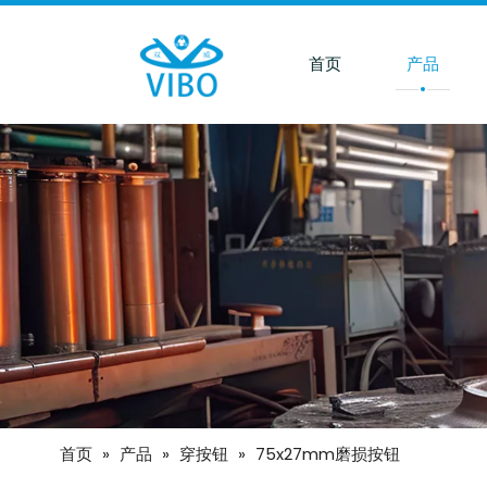
首页
产品
首页
»
产品
»
穿按钮
»
75x27mm磨损按钮