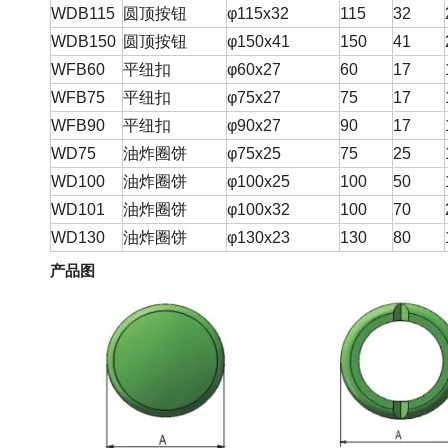
WDB115
圆顶按钮
φ115x32
115
32
WDB150
圆顶按钮
φ150x41
150
41
WFB60
平纽扣
φ60x27
60
17
WFB75
平纽扣
φ75x27
75
17
WFB90
平纽扣
φ90x27
90
17
WD75
油炸圈饼
φ75x25
75
25
WD100
油炸圈饼
φ100x25
100
50
WD101
油炸圈饼
φ100x32
100
70
WD130
油炸圈饼
φ130x23
130
80
产品图