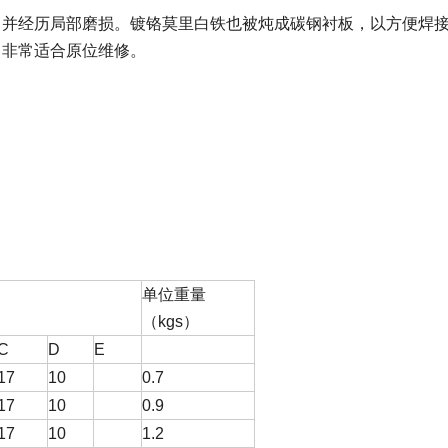
，并经历局部磨损。镀铬莫里白铁也被炖成碳钢衬板，以方便焊
，非常适合原位维修。
单位重量
（kgs）
C
D
E
17
10
0.7
17
10
0.9
17
10
1.2