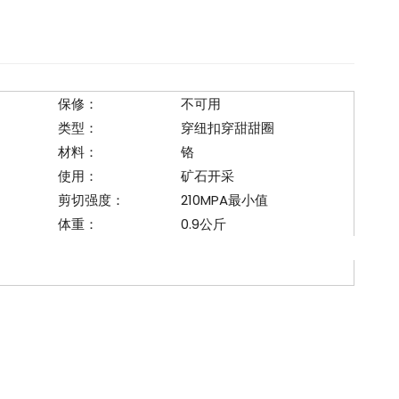
保修：
不可用
类型：
穿纽扣穿甜甜圈
材料：
铬
使用：
矿石开采
剪切强度：
210MPA最小值
体重：
0.9公斤