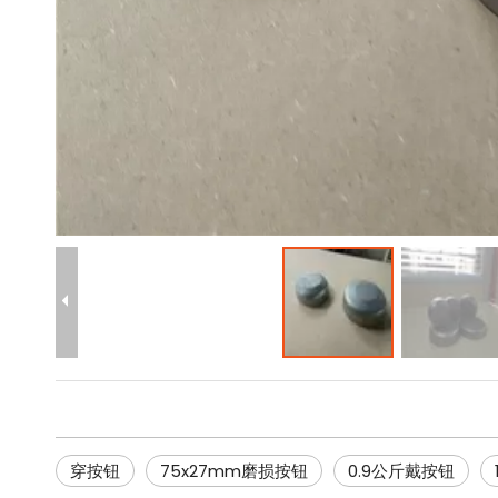
穿按钮
75x27mm磨损按钮
0.9公斤戴按钮