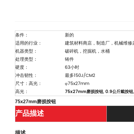
条件：
新的
适用的行业：
建筑材料商店，制造厂，机械维修
机器类型：
破碎机，挖掘机，水桶
处理类型：
铸件
硬度：
63小时
冲击韧性：
最多150J/CM2
尺寸：高光：
φ75x27mm
高光：
,
75x27mm磨损按钮
0.9公斤戴按钮
75x27mm磨损按钮
产品描述
描述