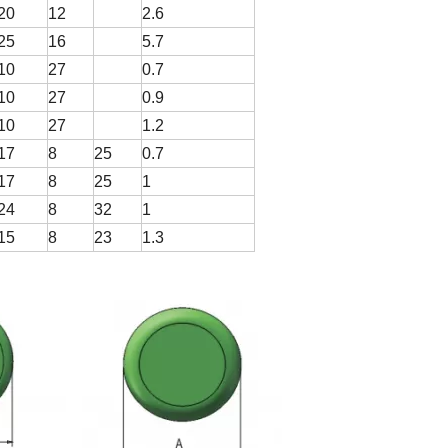
20
12
2.6
25
16
5.7
10
27
0.7
10
27
0.9
10
27
1.2
17
8
25
0.7
17
8
25
1
24
8
32
1
15
8
23
1.3