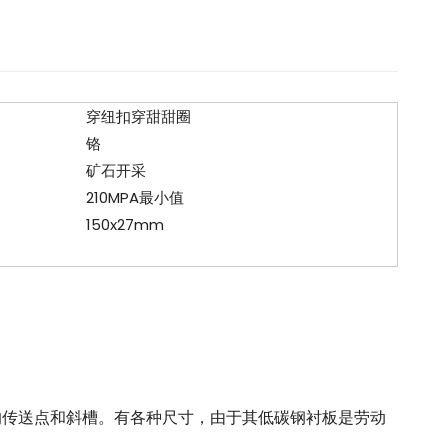
穿纽扣穿甜甜圈
铬
矿石开采
210MPA最小值
150x27mm
的传送点和斜槽。有各种尺寸，由于其低碳钢衬板是劳动