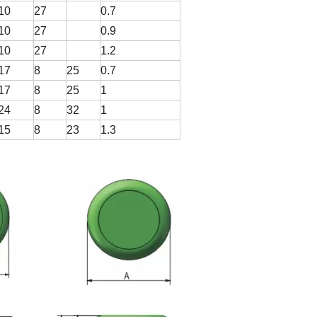
10
27
0.7
10
27
0.9
10
27
1.2
17
8
25
0.7
17
8
25
1
24
8
32
1
15
8
23
1.3