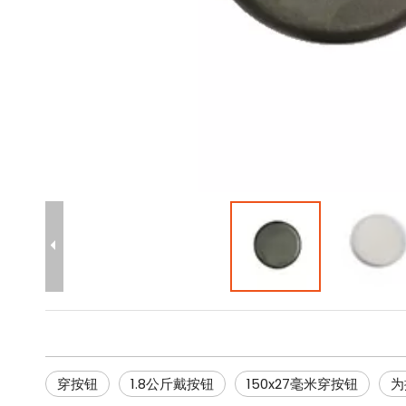
穿按钮
1.8公斤戴按钮
150x27毫米穿按钮
为