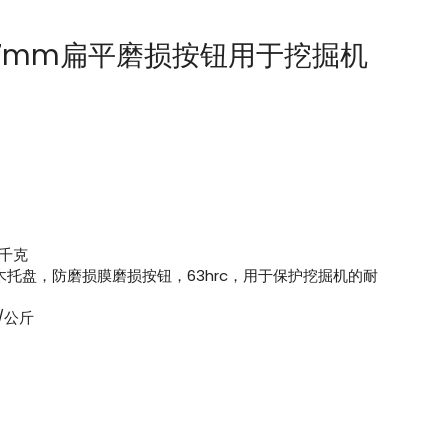
0x27mm扁平磨损按钮用于挖掘机
 /千克
托盘，防磨损膜磨损按钮，63hrc，用于保护挖掘机的耐
克/公斤