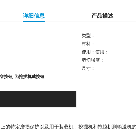
详细信息
产品描述
类型：
材料：
使用：使用：
剪切强度：
尺寸：
,
米穿按钮
为挖掘机戴按钮
桶上的特定磨损保护以及用于装载机，挖掘机和拖拉机到输送机