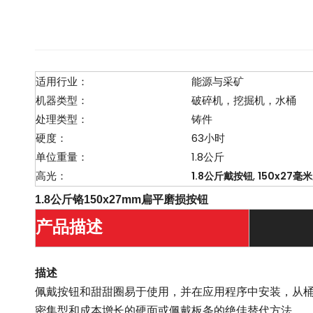
适用行业：
能源与采矿
机器类型：
破碎机，挖掘机，水桶
处理类型：
铸件
硬度：
63小时
单位重量：
1.8公斤
高光：
,
1.8公斤戴按钮
150x27毫
1.8公斤铬150x27mm扁平磨损按钮
产品描述
描述
佩戴按钮和甜甜圈易于使用，并在应用程序中安装，从
密集型和成本增长的硬面或佩戴板条的绝佳替代方法。