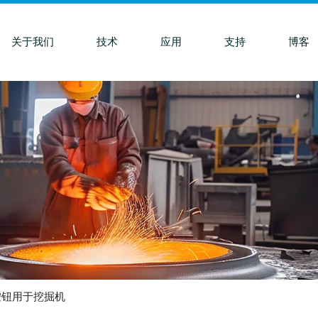
关于我们
技术
应用
支持
博客
损按钮用于挖掘机