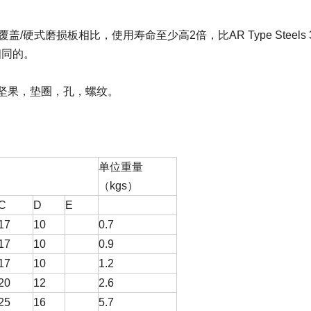
覆盖/硬式磨损板相比，使用寿命至少高2倍，比AR Type Steels
相同的。
坚果，垫圈，孔，螺纹。
单位重量
（kgs）
C
D
E
17
10
0.7
17
10
0.9
17
10
1.2
20
12
2.6
25
16
5.7