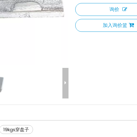
询价
加入询价篮
19kgs穿盘子