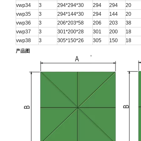
vwp34
3
294*294*30
294
294
20
vwp35
3
294*144*30
294
144
20
vwp36
3
206*203*58
206
203
38
vwp37
3
301*200*28
301
200
18
vwp38
3
305*150*26
305
150
18
产品图