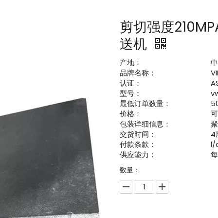
剪切强度210MP
送机
产地：
品牌名称：
V
认证：
A
型号：
v
最低订单数量：
5
价格：
包装详细信息：
交货时间：
4
付款条款：
l
供应能力：
每
数量：