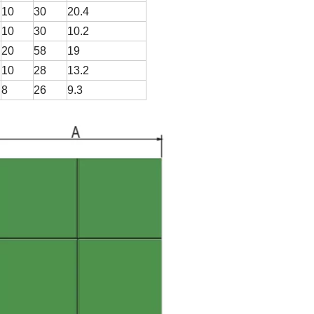
10
30
20.4
10
30
10.2
20
58
19
10
28
13.2
8
26
9.3