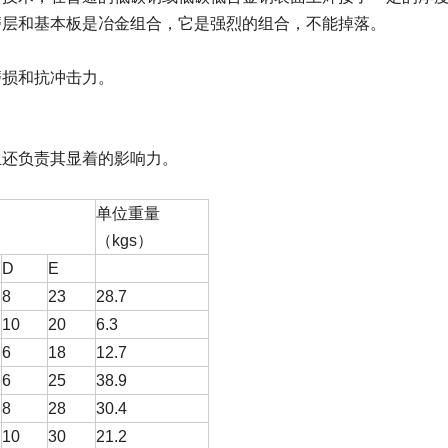
磨层和基本板是冶金组合，它是强烈的组合，不能掉落。
磨损和抗冲击力。
且还负责其显着的影响力。
单位重量
（kgs）
D
E
8
23
28.7
10
20
6.3
6
18
12.7
6
25
38.9
8
28
30.4
10
30
21.2