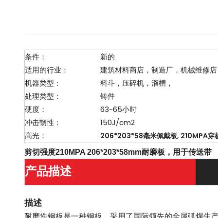
条件：
新的
适用的行业：
建筑材料商店，制造厂，机械维修店
机器类型：
料斗，压碎机，溜槽，
处理类型：
铸件
硬度：
63-65小时
冲击韧性：
150J/cm2
高光：
,
206*203*58毫米佩戴板
210MPA穿
剪切强度210MPA 206*203*58mm耐磨板，用于传送带
产品描述
描述
耐磨性钢板是一种钢板，采用了国际领先的金属弧焊生