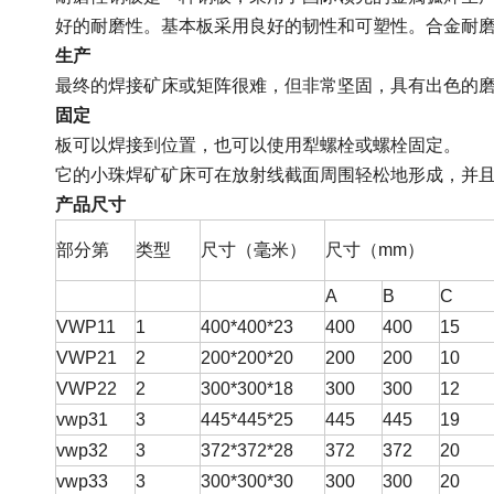
好的耐磨性。基本板采用良好的韧性和可塑性。合金耐
生产
最终的焊接矿床或矩阵很难，但非常坚固，具有出色的
固定
板可以焊接到位置，也可以使用犁螺栓或螺栓固定。
它的小珠焊矿矿床可在放射线截面周围轻松地形成，并
产品尺寸
部分第
类型
尺寸（毫米）
尺寸（mm）
A
B
C
VWP11
1
400*400*23
400
400
15
VWP21
2
200*200*20
200
200
10
VWP22
2
300*300*18
300
300
12
vwp31
3
445*445*25
445
445
19
vwp32
3
372*372*28
372
372
20
vwp33
3
300*300*30
300
300
20