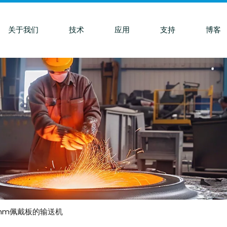
关于我们
技术
应用
支持
博客
*58mm佩戴板的输送机