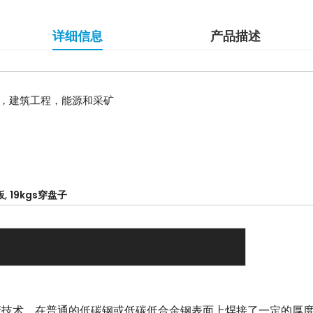
详细信息
产品描述
，建筑工程，能源和采矿
,
板
19kgs穿盘子
产技术，在普通的低碳钢或低碳低合金钢表面上焊接了一定的厚