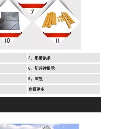
3。形磨损条
6。切碎锤提示
9。灰熊
查看更多