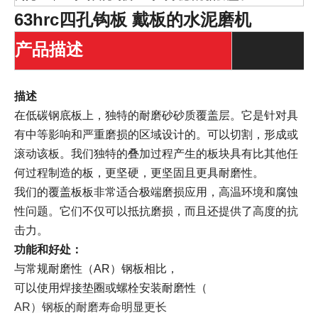
63hrc四孔钩板
戴板的水泥磨机
产品描述
描述
在低碳钢底板上，独特的耐磨砂砂质覆盖层。它是针对具
有中等影响和严重磨损的区域设计的。可以切割，形成或
滚动该板。我们独特的叠加过程产生的板块具有比其他任
何过程制造的板，更坚硬，更坚固且更具耐磨性。
我们的覆盖板板非常适合极端磨损应用，高温环境和腐蚀
性问题。它们不仅可以抵抗磨损，而且还提供了高度的抗
击力。
功能和好处：
与常规耐磨性（AR）钢板相比，
可以使用焊接垫圈或螺栓安装耐磨性（
AR）钢板的耐磨寿命明显更长