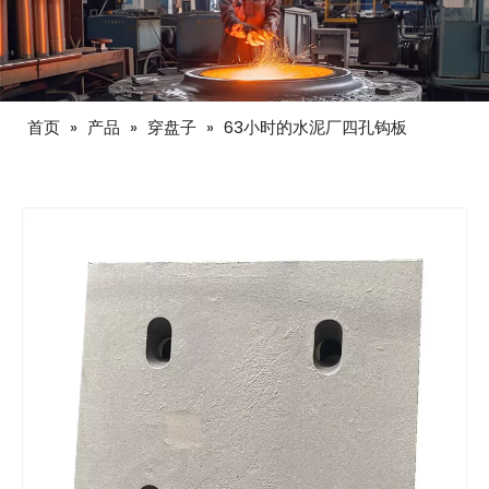
首页
»
产品
»
穿盘子
»
63小时的水泥厂四孔钩板