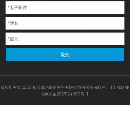
提交
版权所有©
2026
长沙威尔保新材料有限公司保留所有权利。 |
SITEMAP
湘ICP备2025124089号-1