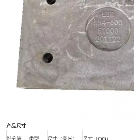
产品尺寸
部分第
类型
尺寸（毫米）
尺寸（mm）