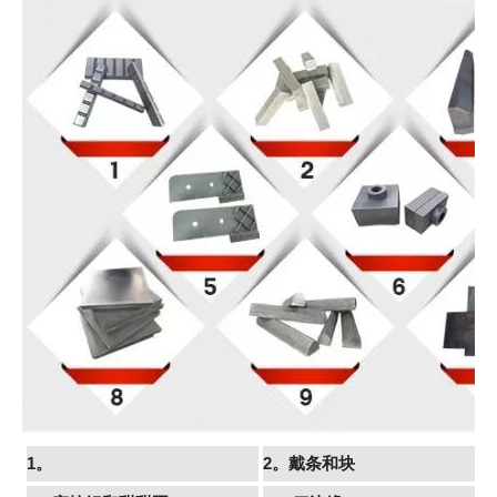
1。
2。戴条和块