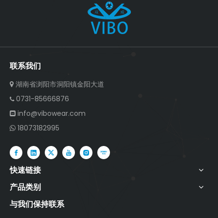
联系我们
湖南省浏阳市洞阳镇金阳大道

0731-85666876

info@vibowear.com

18073182995

快速链接
产品类别
与我们保持联系