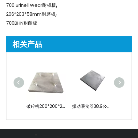
,
700 Brinell Wear耐板板
,
206*203*58mm耐磨板
700BHN耐耐板
相关产品
破碎机200*200*20mm 6.3kgs层压磨损板
振动喂食器38.9公斤445*445*25mm磨损板
单位重13.2kgs白铁301*200*28mm磨损板