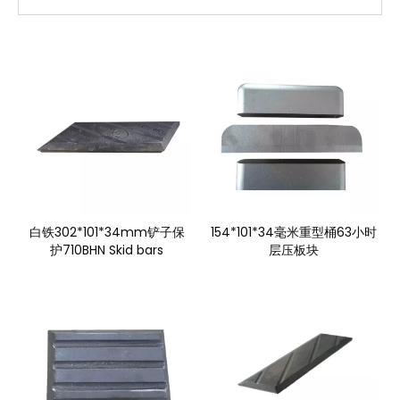
白铁302*101*34mm铲子保
154*101*34毫米重型桶63小时
护710BHN Skid bars
层压板块