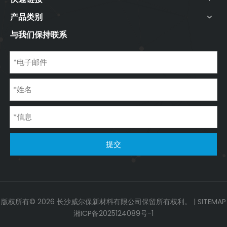
产品类别
与我们保持联系
提交
版权所有©
2026
长沙威尔保新材料有限公司保留所有权利。 |
SITEMAP
湘ICP备2025124089号-1