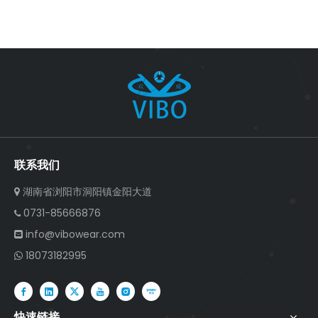
联系我们
湖南省浏阳市洞阳镇金阳大道

0731-85666876

info@vibowear.com

18073182995

快速链接